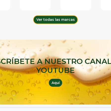
Ver todas las marcas
SCRÍBETE A NUESTRO CANAL
YOUTUBE
Aquí