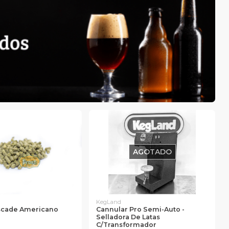
AGOTADO
KegLand
scade Americano
Cannular Pro Semi-Auto -
Selladora De Latas
C/transformador