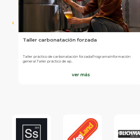
Taller carbonatación forzada
Taller práctico de carbonatación forzadaProgramaInformación
general:Taller práctico de ap...
ver más