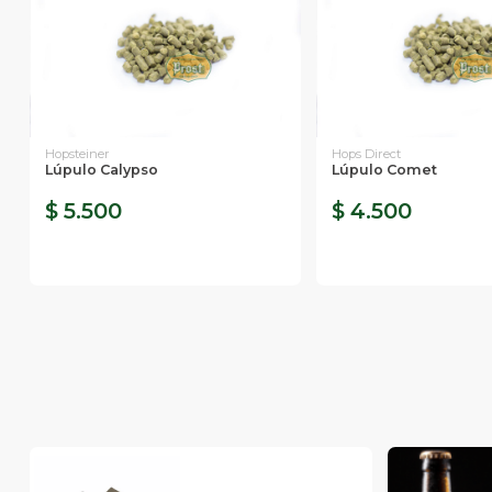
Hopsteiner
Hops Direct
Lúpulo Calypso
Lúpulo Comet
$ 5.500
$ 4.500