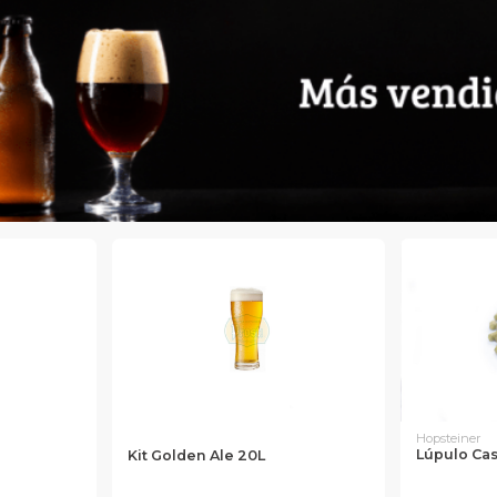
Hopsteiner
Lúpulo Ca
Kit Golden Ale 20L