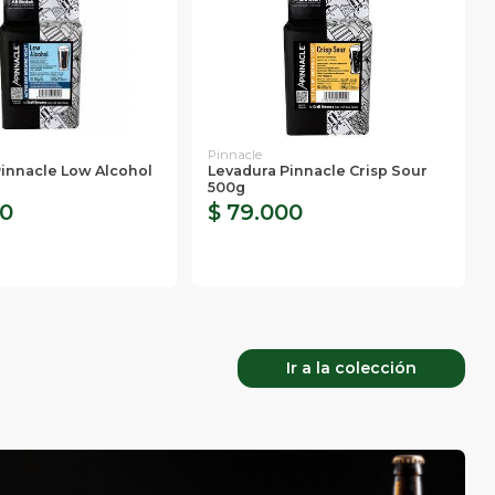
Pinnacle
Pinnacle Low Alcohol
Levadura Pinnacle Crisp Sour
500g
00
$ 79.000
Ir a la colección