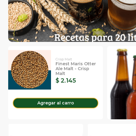
Crisp Malt
Finest Maris Otter
Ale Malt - Crisp
Malt
$ 2.145
Agregar
al carro