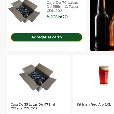
Caja De 70 Latas
De 355ml C/tapa
CDL 202
$ 22.500
Agregar
al carro
Caja De 35 Latas De 473ml
Kit Irish Red Ale 20L
C/tapa CDL 202