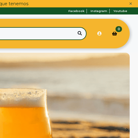
×
s que tenemos
Facebook
Instagram
Youtube
0