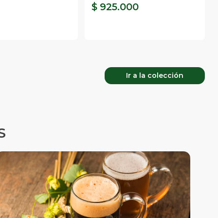
0
$ 925.000
Ir a la colección
S