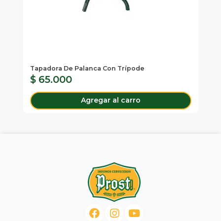
Tapadora De Palanca Con Trípode
Ki
$ 65.000
$
Agregar al carro