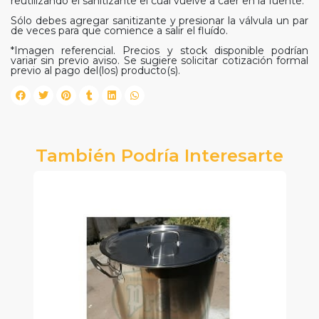
reutilizando el sanitizante el cual vuelve a caer en la fuente.
Sólo debes agregar sanitizante y presionar la válvula un par
de veces para que comience a salir el fluído.
*Imagen referencial. Precios y stock disponible podrían
variar sin previo aviso. Se sugiere solicitar cotización formal
previo al pago del(los) producto(s).
También Podría Interesarte