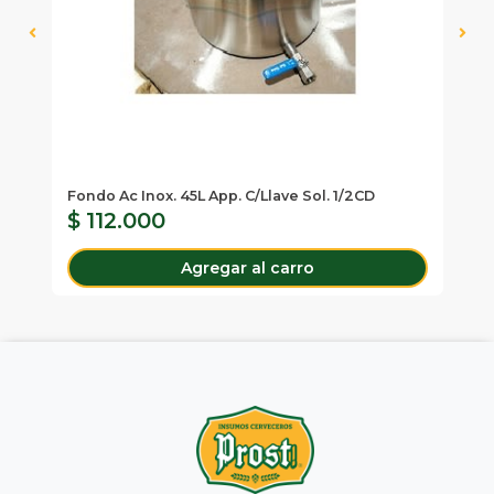
Fondo Ac Inox. 45L App. C/Llave Sol. 1/2CD
Ki
$ 112.000
$
Agregar al carro