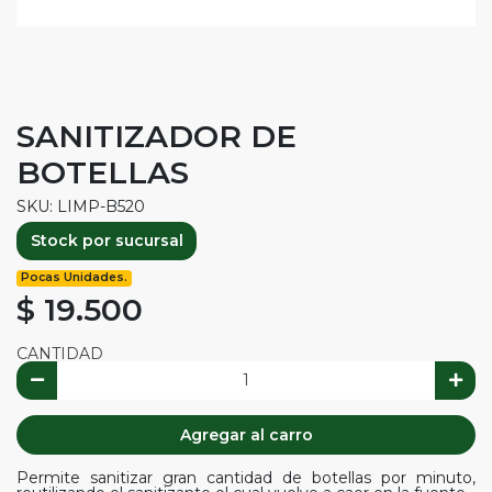
SANITIZADOR DE
BOTELLAS
SKU: LIMP-B520
Stock por sucursal
Pocas Unidades.
$ 19.500
CANTIDAD
Agregar al carro
Permite sanitizar gran cantidad de botellas por minuto,