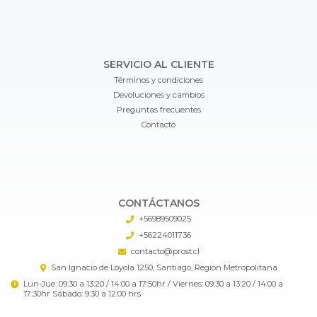
SERVICIO AL CLIENTE
Términos y condiciones
Devoluciones y cambios
Preguntas frecuentes
Contacto
CONTÁCTANOS
+56989509025
+56224011736
contacto@prost.cl
San Ignacio de Loyola 1250, Santiago, Región Metropolitana
Lun-Jue: 09:30 a 13:20 / 14:00 a 17:50hr / Viernes: 09:30 a 13:20 / 14:00 a
17:30hr Sábado: 9:30 a 12:00 hrs