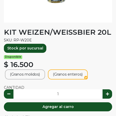
KIT WEIZEN/WEISSBIER 20L
SKU: RP-W20E
Stock por sucursal
Disponible
$ 16.500
(Granos molidos)
(Granos enteros)
CANTIDAD
Agregar al carro