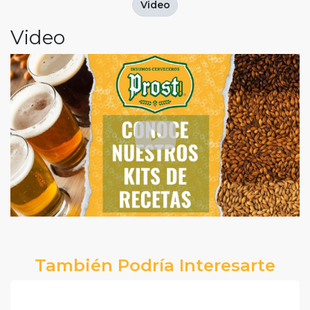
Video
Video
También Podría Interesarte