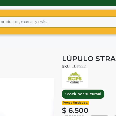
LÚPULO STRA
SKU: LUP222
Stock por sucursal
Pocas Unidades.
$ 6.500