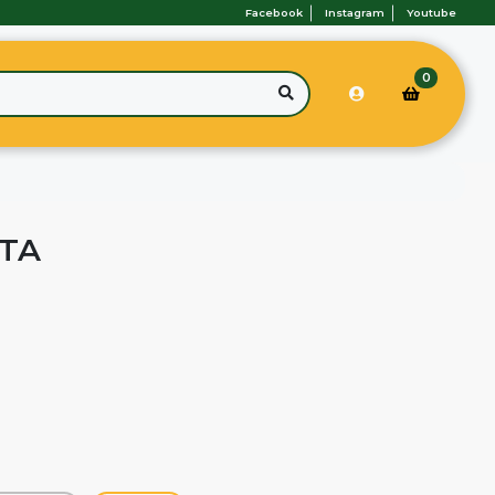
Facebook
Instagram
Youtube
0
TA