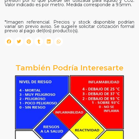
presión por lo que puede ser utilizada para líquido y CO2.
Valor indicado es por metro. Medida corresponde a 9.5mm.
*Imagen referencial. Precios y stock disponible podrían
variar sin previo aviso. Se sugiere solicitar cotización formal
previo al pago del(los) producto(s).
También Podría Interesarte