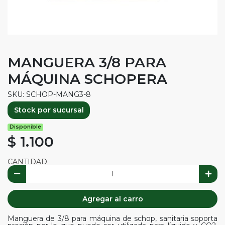
MANGUERA 3/8 PARA
MÁQUINA SCHOPERA
SKU: SCHOP-MANG3-8
Stock por sucursal
Disponible
$ 1.100
CANTIDAD
Agregar al carro
Manguera de 3/8 para máquina de schop, sanitaria soporta