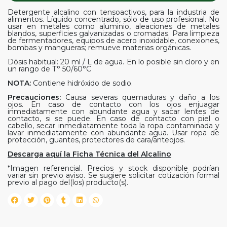
Detergente alcalino con tensoactivos, para la industria de
alimentos. Líquido concentrado, sólo de uso profesional. No
usar en metales como aluminio, aleaciones de metales
blandos, superficies galvanizadas o cromadas. Para limpieza
de fermentadores, equipos de acero inoxidable, conexiones,
bombas y mangueras; remueve materias orgánicas.
Dósis habitual: 20 ml / L de agua. En lo posible sin cloro y en
un rango de T° 50/60°C
NOTA:
Contiene hidróxido de sodio.
Precauciones:
Causa severas quemaduras y daño a los
ojos. En caso de contacto con los ojos enjuagar
inmediatamente con abundante agua y sacar lentes de
contacto, si se puede. En caso de contacto con piel o
cabello, secar inmediatamente toda la ropa contaminada y
lavar inmediatamente con abundante agua. Usar ropa de
protección, guantes, protectores de cara/anteojos.
Descarga aquí la Ficha Técnica del Alcalino
*Imagen referencial. Precios y stock disponible podrían
variar sin previo aviso. Se sugiere solicitar cotización formal
previo al pago del(los) producto(s).