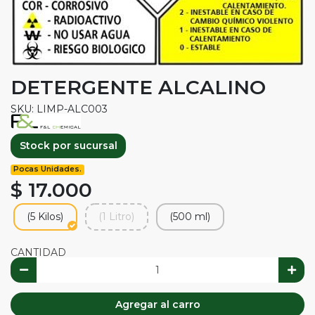
DETERGENTE ALCALINO
SKU: LIMP-ALC003
Stock por sucursal
Pocas Unidades.
$ 17.000
(5 Kilos)
(1 Litro)
(500 ml)
CANTIDAD
Agregar al carro