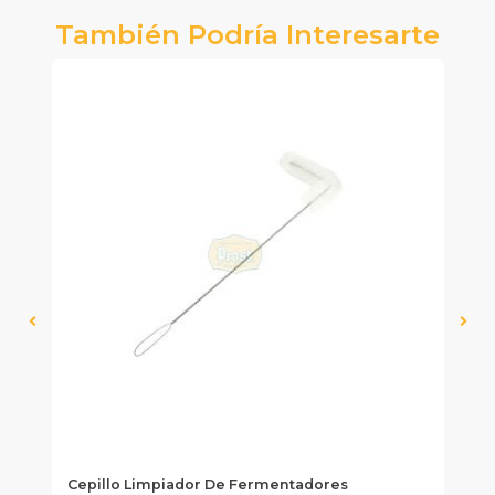
También Podría Interesarte
Cepillo Limpiador De Fermentadores
Ba