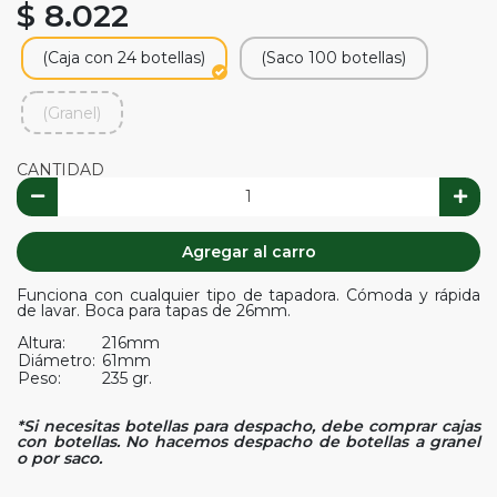
$ 8.022
(Caja con 24 botellas)
(Saco 100 botellas)
(Granel)
CANTIDAD
Agregar al carro
Funciona con cualquier tipo de tapadora. Cómoda y rápida
de lavar. Boca para tapas de 26mm.
Altura:
216mm
Diámetro:
61mm
Peso:
235 gr.
*Si necesitas botellas para despacho, debe comprar cajas
con botellas. No hacemos despacho de botellas a granel
o por saco.