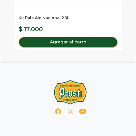
Fer
Ta
Kit Pale Ale Nacional 20L
$ 17.000
$
Agregar al carro