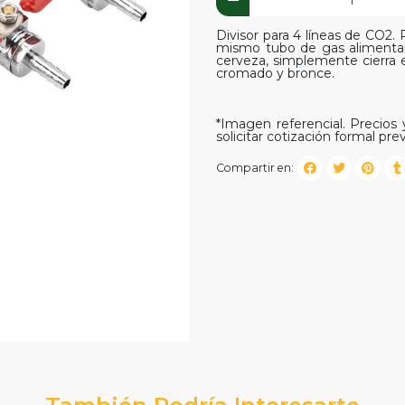
Divisor para 4 líneas de CO2
mismo tubo de gas alimentar
cerveza, simplemente cierra e
cromado y bronce.
*Imagen referencial. Precios y
solicitar cotización formal prev
Compartir en:
También Podría Interesarte