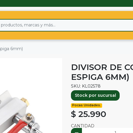
 espiga 6mm)
DIVISOR DE CO
ESPIGA 6MM)
SKU: KL02578
Stock por sucursal
Pocas Unidades.
$ 25.990
CANTIDAD