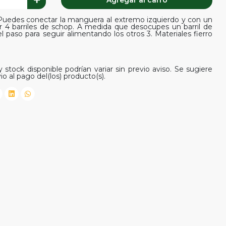
Agregar al carro
. Puedes conectar la manguera al extremo izquierdo y con un
 4 barriles de schop. A medida que desocupes un barril de
l paso para seguir alimentando los otros 3. Materiales fierro
 stock disponible podrían variar sin previo aviso. Se sugiere
io al pago del(los) producto(s).