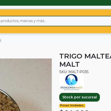
t
TRIGO MALTE
MALT
SKU: MALT-P035
Stock por sucursal
Pocas Unidades.