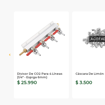
AGOTA
Divisor De CO2 Para 4 Líneas
Cáscara De Limón -
(1/4" - Espiga 6mm)
$ 25.990
$ 3.500