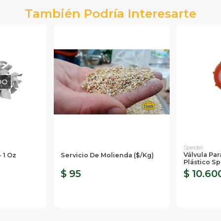
También Podría Interesarte
DO
Speidel
Válvula Pa
 1 Oz
Servicio De Molienda ($/Kg)
Plástico Sp
$ 95
$ 10.60