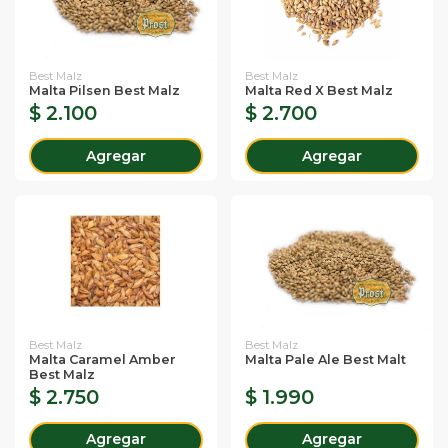
Best Malz
Best Malz
Malta Pilsen Best Malz
Malta Red X Best Malz
$ 2.100
$ 2.700
Agregar
Agregar
Best Malz
Best Malz
Malta Caramel Amber
Malta Pale Ale Best Malt
Best Malz
$ 2.750
$ 1.990
Agregar
Agregar