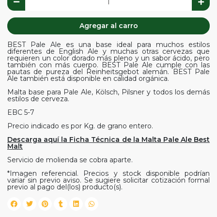
Agregar al carro
BEST Pale Ale es una base ideal para muchos estilos
diferentes de English Ale y muchas otras cervezas que
requieren un color dorado más pleno y un sabor ácido, pero
también con más cuerpo. BEST Pale Ale cumple con las
pautas de pureza del Reinheitsgebot alemán. BEST Pale
Ale también está disponible en calidad orgánica.
Malta base para Pale Ale, Kölsch, Pilsner y todos los demás
estilos de cerveza.
EBC 5-7
Precio indicado es por Kg. de grano entero.
Descarga aquí la Ficha Técnica de la Malta Pale Ale Best
Malt
Servicio de molienda se cobra aparte.
*Imagen referencial. Precios y stock disponible podrían
variar sin previo aviso. Se sugiere solicitar cotización formal
previo al pago del(los) producto(s).