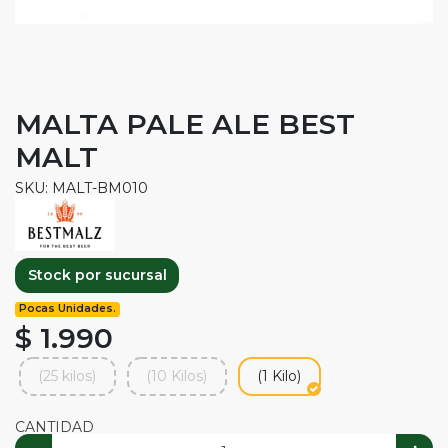
MALTA PALE ALE BEST
MALT
SKU: MALT-BM010
Stock por sucursal
Pocas Unidades.
$ 1.990
(25 kilos)
(10 Kilos)
(1 Kilo)
CANTIDAD