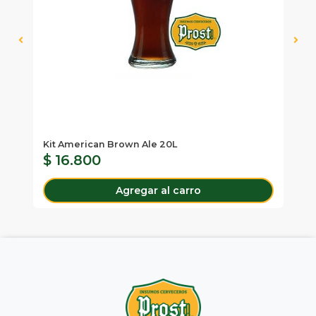
Kit American Brown Ale 20L
Ki
$ 16.800
$
Agregar al carro