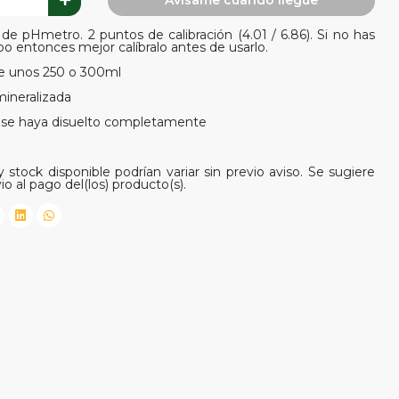
Avísame cuando llegue
 de pHmetro. 2 puntos de calibración (4.01 / 6.86). Si no has
 entonces mejor calíbralo antes de usarlo.
de unos 250 o 300ml
ineralizada
o se haya disuelto completamente
 stock disponible podrían variar sin previo aviso. Se sugiere
io al pago del(los) producto(s).