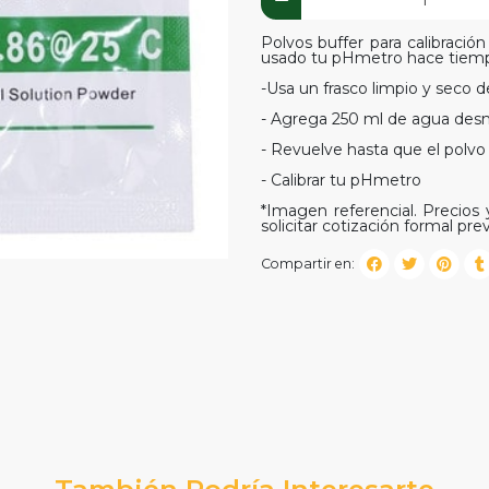
Polvos buffer para calibración
usado tu pHmetro hace tiempo
-Usa un frasco limpio y seco 
- Agrega 250 ml de agua desm
- Revuelve hasta que el polv
- Calibrar tu pHmetro
*Imagen referencial. Precios y
solicitar cotización formal prev
Compartir en:
También Podría Interesarte