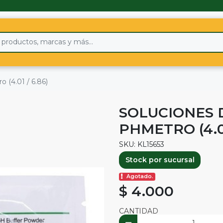
 (4.01 / 6.86)
SOLUCIONES 
PHMETRO (4.01
SKU: KL15653
Stock por sucursal
Agotado.
$ 4.000
CANTIDAD