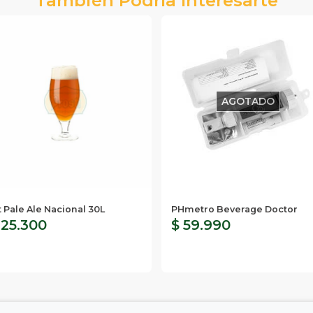
AGOTADO
t Pale Ale Nacional 30L
PHmetro Beverage Doctor
 25.300
$ 59.990