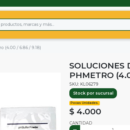
 (4.00 / 6.86 / 9.18)
SOLUCIONES 
PHMETRO (4.00 
SKU: KL06279
Stock por sucursal
Pocas Unidades.
$ 4.000
CANTIDAD