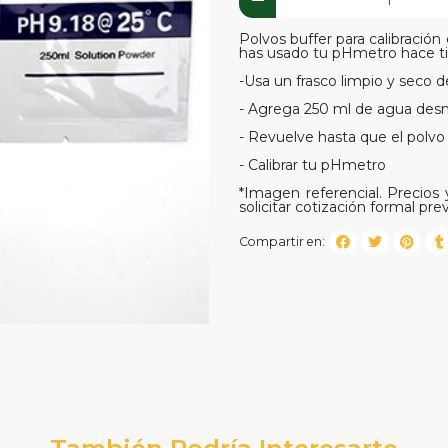
Polvos buffer para calibración 
has usado tu pHmetro hace ti
-Usa un frasco limpio y seco 
- Agrega 250 ml de agua desm
- Revuelve hasta que el polv
- Calibrar tu pHmetro
*Imagen referencial. Precios y
solicitar cotización formal prev
Compartir en:
También Podría Interesarte