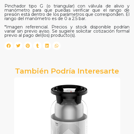
Pinchador tipo G (o triangular) con válvula de alivio y
manómetro para que puedas verificar que el rango de
presión está dentro de los parámetros que corresponden. El
rango del manómetro es de 0 a 2.5 bar.
*Imagen referencial. Precios y stock disponible podrían
variar sin previo aviso. Se sugiere solicitar cotización formal
previo al pago del(los) producto(s).
También Podría Interesarte