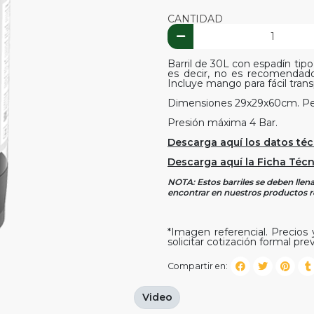
CANTIDAD
Barril de 30L con espadín tip
es decir, no es recomendado 
Incluye mango para fácil trans
Dimensiones 29x29x60cm. Pe
Presión máxima 4 Bar.
Descarga aquí los datos téc
Descarga aquí la Ficha Técni
NOTA: Estos barriles se deben llen
encontrar en nuestros productos r
*Imagen referencial. Precios y
solicitar cotización formal prev
Compartir en:
Video