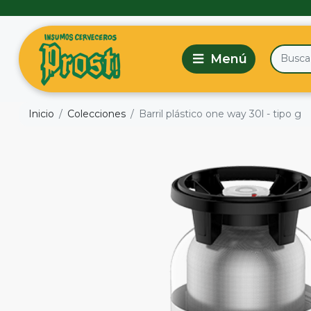
Inicio
Colecciones
Barril plástico one way 30l - tipo g