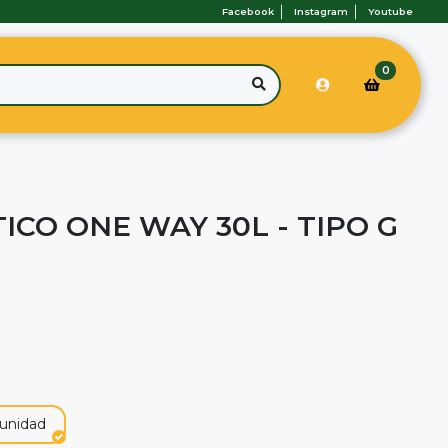
Facebook
Instagram
Youtube
0
ICO ONE WAY 30L - TIPO G
 unidad