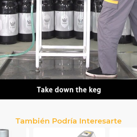
También Podría Interesarte