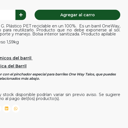
Agregar al carro
o G. Plástico PET reciclable en un 100%. Es un barril OneWay,
para reutilizarlo. Producto que no debe exponerse al sol.
porte y manejo. Bolsa interior sanitizada. Producto apilable
so 1,59kg
nicos del barril
ca del Barril
ar con el pinchador especial para barriles One Way Talos, que puedes
elacionados más abajo.
 stock disponible podrían variar sin previo aviso. Se sugiere
io al pago del(los) producto(s).