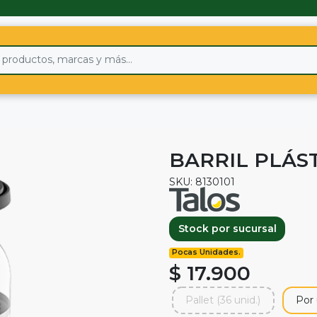
BARRIL PLÁST
SKU: 8130101
Stock por sucursal
Pocas Unidades.
$ 17.900
Pallet (36 unid.)
Por