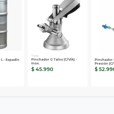
Talos
Pinchador G Talos (c/v/a) -
 L - Espadín
Pinchador 
Inox.
Presión (c/
$ 45.990
$ 52.99