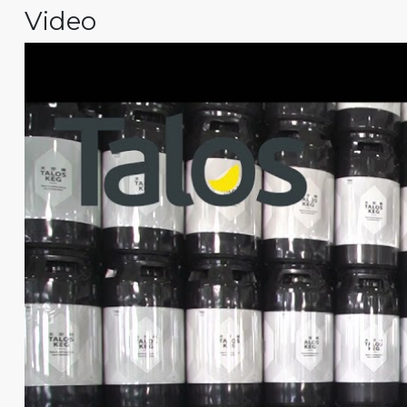
Video