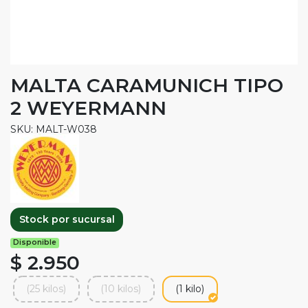
MALTA CARAMUNICH TIPO
2 WEYERMANN
SKU: MALT-W038
Stock por sucursal
Disponible
$ 2.950
(25 kilos)
(10 kilos)
(1 kilo)