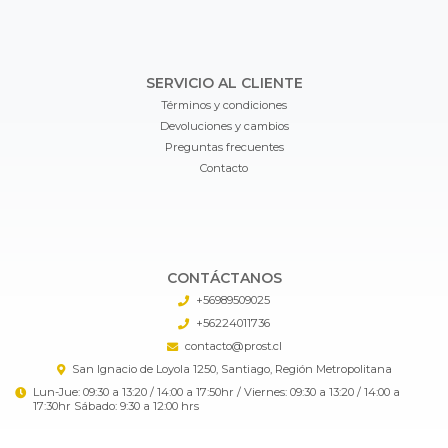
SERVICIO AL CLIENTE
Términos y condiciones
Devoluciones y cambios
Preguntas frecuentes
Contacto
CONTÁCTANOS
+56989509025
+56224011736
contacto@prost.cl
San Ignacio de Loyola 1250, Santiago, Región Metropolitana
Lun-Jue: 09:30 a 13:20 / 14:00 a 17:50hr / Viernes: 09:30 a 13:20 / 14:00 a
17:30hr Sábado: 9:30 a 12:00 hrs