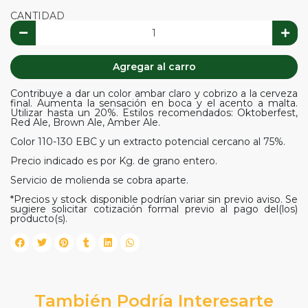
CANTIDAD
Agregar al carro
Contribuye a dar un color ambar claro y cobrizo a la cerveza
final. Aumenta la sensación en boca y el acento a malta.
Utilizar hasta un 20%. Estilos recomendados: Oktoberfest,
Red Ale, Brown Ale, Amber Ale.
Color 110-130 EBC y un extracto potencial cercano al 75%.
Precio indicado es por Kg. de grano entero.
Servicio de molienda se cobra aparte.
*Precios y stock disponible podrían variar sin previo aviso. Se
sugiere solicitar cotización formal previo al pago del(los)
producto(s).
También Podría Interesarte