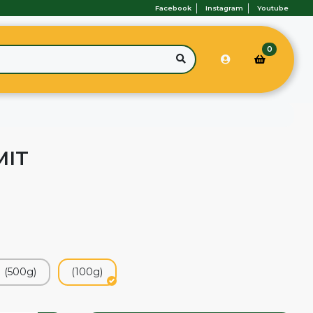
Facebook
Instagram
Youtube
0
MIT
(500g)
(100g)