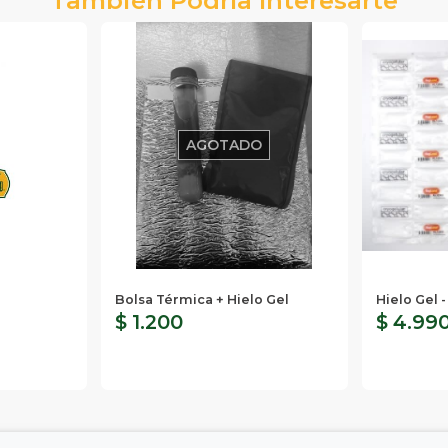
AGOTADO
Bolsa Térmica + Hielo Gel
Hielo Gel 
$ 1.200
$ 4.99