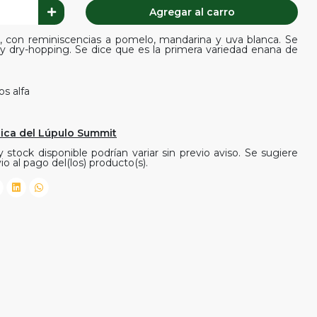
Agregar al carro
o, con reminiscencias a pomelo, mandarina y uva blanca. Se
y dry-hopping. Se dice que es la primera variedad enana de
s alfa
nica del Lúpulo Summit
 stock disponible podrían variar sin previo aviso. Se sugiere
io al pago del(los) producto(s).