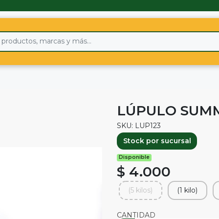
LÚPULO SUM
SKU: LUP123
Stock por sucursal
Disponible
$ 4.000
(5 kilos)
(1 kilo)
CANTIDAD