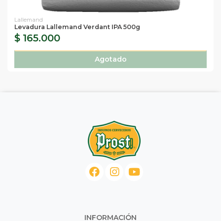
Lallemand
Levadura Lallemand Verdant IPA 500g
$ 165.000
Agotado
INFORMACIÓN