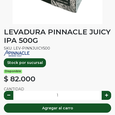
LEVADURA PINNACLE JUICY
IPA 500G
SKU: LEV-PINNJUICY500
Stock por sucursal
Disponible
$ 82.000
CANTIDAD
Agregar al carro