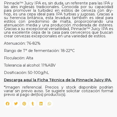
Pinnacle™ Juicy IPA es, sin duda, un referente para las IPA y
las ales inglesas tradicionales. Conocida por su capacidad
para promover la turbidez en estilos de cerveza con dry-
hop, es una cepa ideal para IPA turbias y jugosas. Gracias a
su herencia británica, esta levadura también es ideal para
estilos con predominio de malta, proporcionando una
atenuación media y una producción moderada de ésteres.
Gracias a su excepcional versatilidad, Pinnacle™ Juicy IPA es
una excelente cepa de la casa para cerveceros que buscan
crear cervezas excepcionales en una variedad de estilos.
Atenuación: 76-82%
Rango de T° de fermentación: 18-22°C
Floculación: Alta
Tolerancia al alcohol: 11%ABV
Dosificación: 50-100g/hL
Descarga aquí la Ficha Técnica de la Pinnacle Juicy IPA.
*Imagen referencial. Precios y stock disponible podrían
variar sin previo aviso. Se sugiere solicitar cotización formal
previo al pago del(los) producto(s).