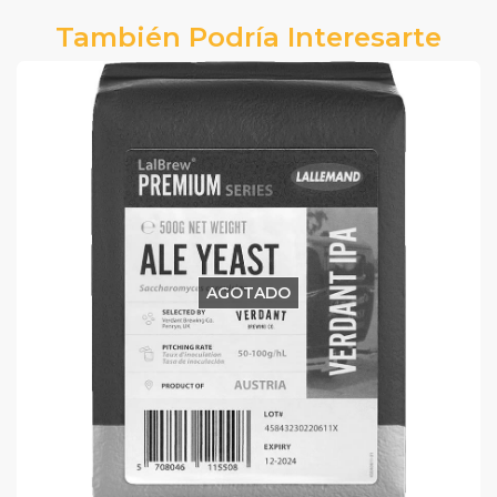
También Podría Interesarte
AGOTADO