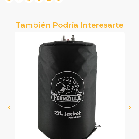
También Podría Interesarte