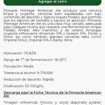
Agregar al carro
Pinnacle Heritage American Ale produce una cerveza
limpia y crujiente, cervezas bien equilibradas con bajo
contenido de diacetilo y ligeros toques florales, que permite
que los sabores de cereales y lúpulos se aprecien. Pinnacle
Heritage American Ale es una cepa muy versátil, adecuada
para cualquier receta que requiera una fermentación limpia:
Pálidas, Ámbar, Ales marrones y de verano; Amargas;
crujiente refrescante American IPA y Session IPA; Porter y
Stout; así como también grandes cervezas tales como:
Imperial Stout, Imperial IPA o Barley Wine
Atenuación: 76-82%
Rango de T° de fermentación: 18-25°C
Floculación: Media
Tolerancia al alcohol: 9-11%ABV
Reducción de diacetilo: Rápida
Dosificación: 50-100g/hL
Descarga aquí la Ficha Técnica de la Pinnacle American
Ale
*Imagen referencial. Precios y stock disponible podrían