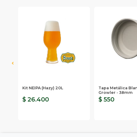
Kit NEIPA (Hazy) 20L
Tapa Metálica Bla
Growler - 38mm
$ 26.400
$ 550