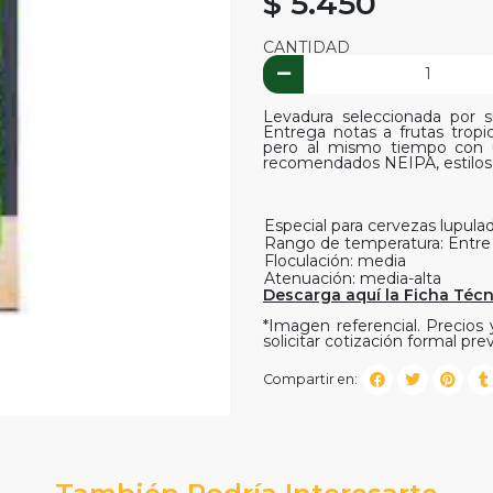
$ 5.450
CANTIDAD
Levadura seleccionada por s
Entrega notas a frutas tropic
pero al mismo tiempo con u
recomendados NEIPA, estilos a
Especial para cervezas lupula
Rango de temperatura: Entre
Floculación: media
Atenuación: media-alta
Descarga aquí la Ficha Técn
*Imagen referencial. Precios y
solicitar cotización formal prev
Compartir en:
También Podría Interesarte