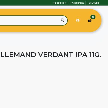
Facebook
Instagram
Youtube
0
LLEMAND VERDANT IPA 11G.