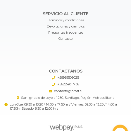
SERVICIO AL CLIENTE
Términos y condiciones
Devoluciones y cambios
Preguntas frecuentes
Contacto
CONTÁCTANOS
+56989509025
+56224011736
contacto@prost.cl
San Ignacio de Loyola 1250, Santiago, Región Metropolitana
Lun-Jue: 09:30 a 13:20 / 14:00 a 17:50hr / Viernes: 09:30 a 13:20 / 14:00 a
17:30hr Sábado: 9:30 a 12:00 hrs