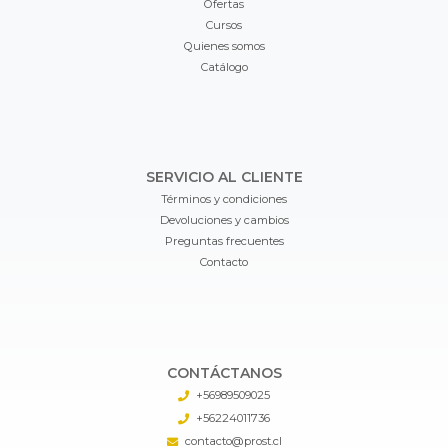
Ofertas
Cursos
Quienes somos
Catálogo
SERVICIO AL CLIENTE
Términos y condiciones
Devoluciones y cambios
Preguntas frecuentes
Contacto
CONTÁCTANOS
+56989509025
+56224011736
contacto@prost.cl