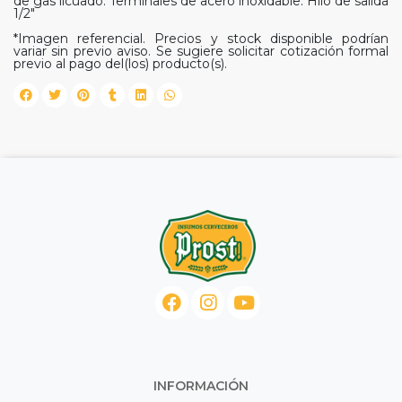
de gas licuado. Terminales de acero inoxidable. Hilo de salida
1/2"
*Imagen referencial. Precios y stock disponible podrían
variar sin previo aviso. Se sugiere solicitar cotización formal
previo al pago del(los) producto(s).
INFORMACIÓN