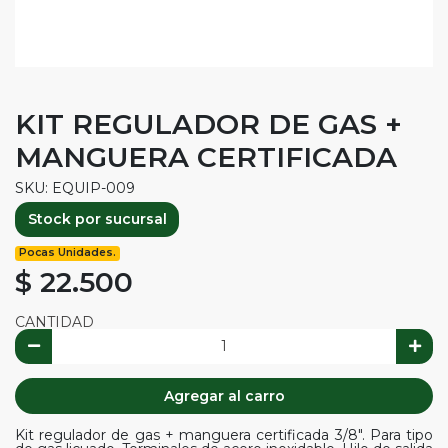
KIT REGULADOR DE GAS +
MANGUERA CERTIFICADA
SKU: EQUIP-009
Stock por sucursal
Pocas Unidades.
$ 22.500
CANTIDAD
Agregar al carro
Kit regulador de gas + manguera certificada 3/8". Para tipo