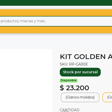
KIT GOLDEN A
SKU: RP-GA30E
Stock por sucursal
Disponible
$ 23.200
(Granos molidos)
(G
CANTIDAD