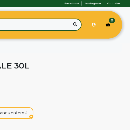
Facebook
Instagram
Youtube
0
LE 30L
ranos enteros)