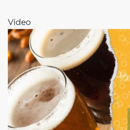
Video