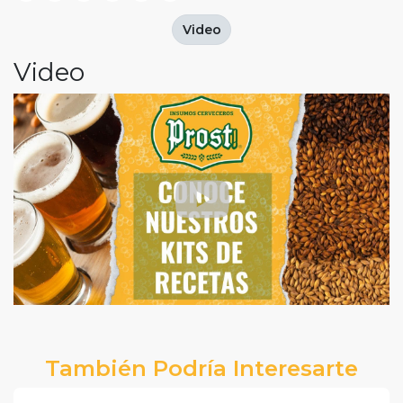
Video
Video
También Podría Interesarte