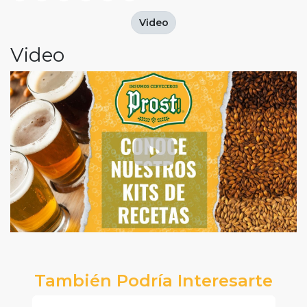
Video
Video
También Podría Interesarte