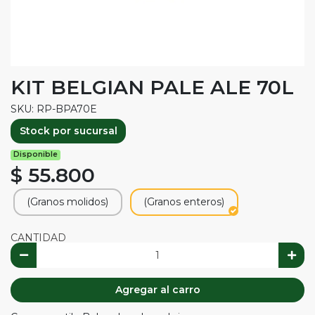
KIT BELGIAN PALE ALE 70L
SKU: RP-BPA70E
Stock por sucursal
Disponible
$ 55.800
(Granos molidos)
(Granos enteros)
CANTIDAD
Agregar al carro