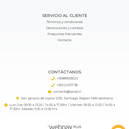
SERVICIO AL CLIENTE
Términos y condiciones
Devoluciones y cambios
Preguntas frecuentes
Contacto
CONTÁCTANOS
+56989509025
+56224011736
contacto@prost.cl
San Ignacio de Loyola 1250, Santiago, Región Metropolitana
Lun-Jue: 09:30 a 13:20 / 14:00 a 17:50hr / Viernes: 09:30 a 13:20 / 14:00 a
17:30hr Sábado: 9:30 a 12:00 hrs