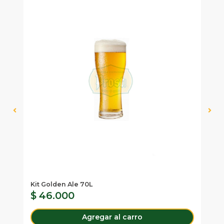
Kit Golden Ale 70L
Ki
$ 46.000
$
Agregar al carro