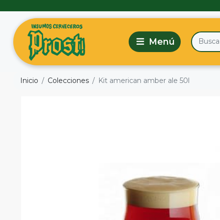
Inicio
Colecciones
Kit american amber ale 50l