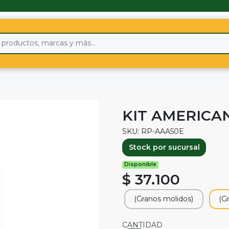
KIT AMERICA
SKU: RP-AAA50E
Stock por sucursal
Disponible
$ 37.100
(Granos molidos)
(G
CANTIDAD