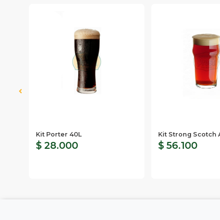
nn
Kit Porter 40L
Kit Strong Scotch 
$ 28.000
$ 56.100