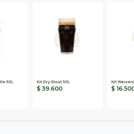
Ale 50L
Kit Dry Stout 50L
Kit Weizen
$ 39.600
$ 16.50