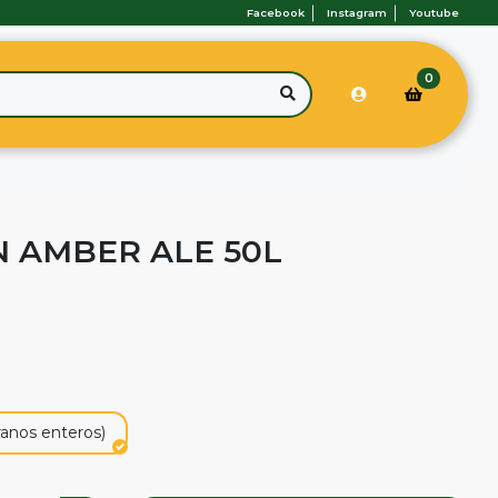
Facebook
Instagram
Youtube
0
N AMBER ALE 50L
ranos enteros)