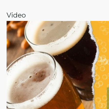
Video