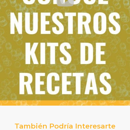
También Podría Interesarte