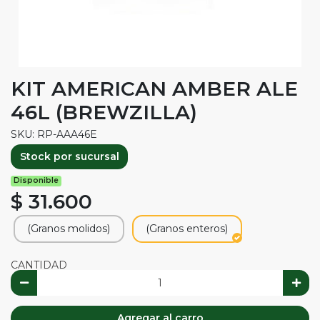
KIT AMERICAN AMBER ALE
46L (BREWZILLA)
SKU: RP-AAA46E
Stock por sucursal
Disponible
$ 31.600
(Granos molidos)
(Granos enteros)
CANTIDAD
Agregar al carro