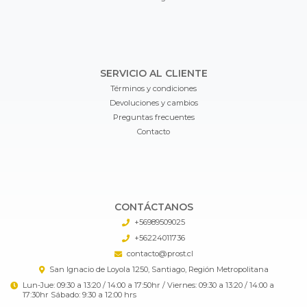
SERVICIO AL CLIENTE
Términos y condiciones
Devoluciones y cambios
Preguntas frecuentes
Contacto
CONTÁCTANOS
+56989509025
+56224011736
contacto@prost.cl
San Ignacio de Loyola 1250, Santiago, Región Metropolitana
Lun-Jue: 09:30 a 13:20 / 14:00 a 17:50hr / Viernes: 09:30 a 13:20 / 14:00 a
17:30hr Sábado: 9:30 a 12:00 hrs