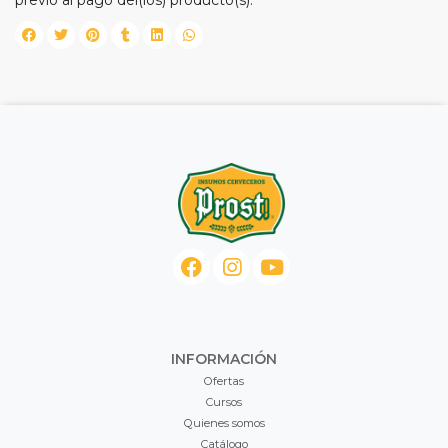
previo al pago del(los) producto(s).
INFORMACIÓN
Ofertas
Cursos
Quienes somos
Catálogo