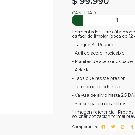
$ 99.990
CANTIDAD
Fermentador FermZilla modelo
es fácil de limpiar (boca de 1
- Tanque All Rounder
- Atril de acero inoxidable
- Manillas de acero inoxidable
- Airlock
- Tapa que resiste presión
- Termómetro adhesivo
- Válvula de alivio hasta 2.5 B
- Sticker para marcar litros
* Imagen referencial. Precios 
solicitar cotización formal prev
Compartir en: