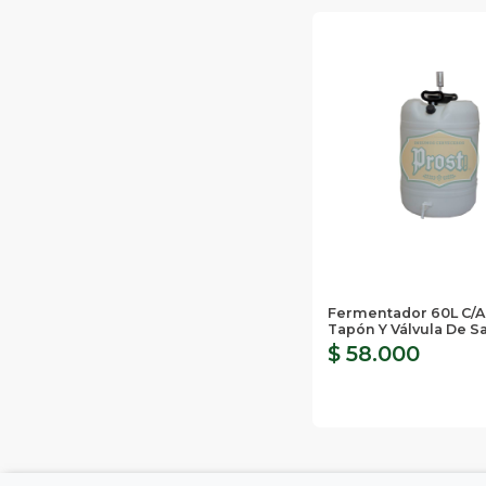
Fermentador 60L C/a
Tapón Y Válvula De Sa
$ 58.000