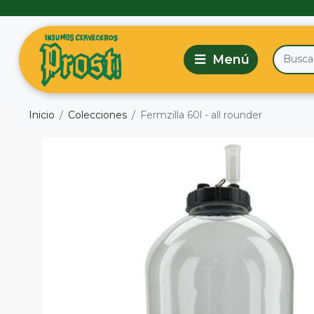
Inicio
Colecciones
Fermzilla 60l - all rounder