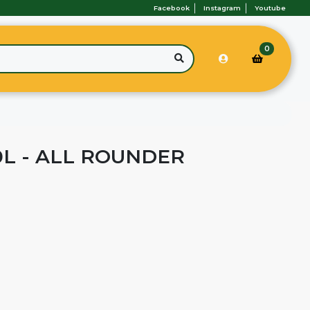
Facebook
Instagram
Youtube
0
0L - ALL ROUNDER