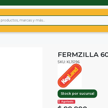
FERMZILLA 6
SKU: KL15196
Stock por sucursal
Agotado.