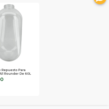
 Repuesto Para
All Rounder De 60L
00