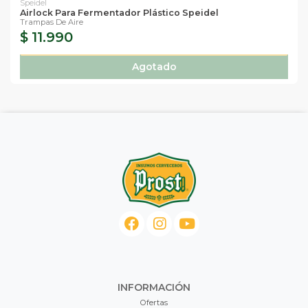
Speidel
Airlock Para Fermentador Plástico Speidel
Trampas De Aire
$ 11.990
Agotado
INFORMACIÓN
Ofertas