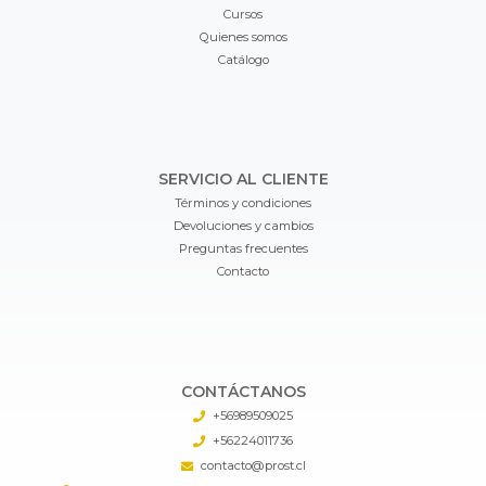
Cursos
Quienes somos
Catálogo
SERVICIO AL CLIENTE
Términos y condiciones
Devoluciones y cambios
Preguntas frecuentes
Contacto
CONTÁCTANOS
+56989509025
+56224011736
contacto@prost.cl