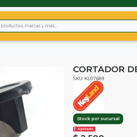
CORTADOR D
SKU: KL07689
Stock por sucursal
Agotado.