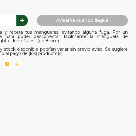
Avísame cuando llegue
ia y receta tus mangueras, evitando alguna fuga. Por un
ra para poder desconectar fácilmente la manguera de
ight o John Guest (de 8mm).
y stock disponible podrían variar sin previo aviso. Se sugiere
io al pago del(los) producto(s).