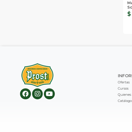
Ma
S
$
INFO
Ofertas
Cursos
Quienes
Catálogo