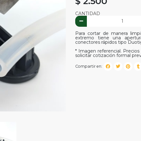
$ 2.500
CANTIDAD
Para cortar de manera limp
extremo tiene una apertu
conectores rápidos tipo Duot
* Imagen referencial. Precios 
solicitar cotización formal prev
Compartir en: