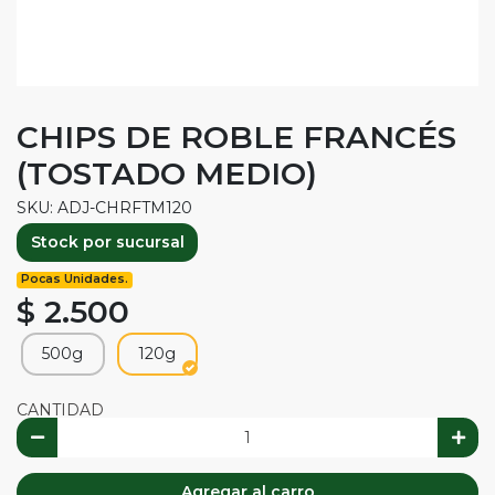
CHIPS DE ROBLE FRANCÉS
(TOSTADO MEDIO)
SKU: ADJ-CHRFTM120
Stock por sucursal
Pocas Unidades.
$ 2.500
500g
120g
CANTIDAD
Agregar al carro