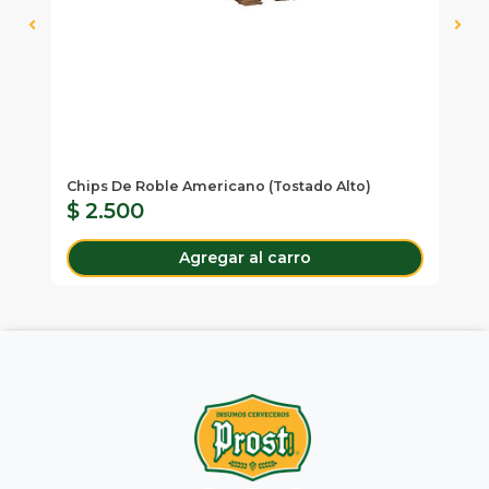
Chips De Roble Americano (tostado Alto)
Ca
$ 2.500
$
Agregar al carro