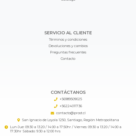
SERVICIO AL CLIENTE
Términos y condiciones
Devoluciones y cambios
Preguntas frecuentes
Contacto
CONTÁCTANOS
+56989509025
+56224011736
contacto@prost.cl
San Ignacio de Loyola 1250, Santiago, Región Metropolitana
Lun-Jue: 09:30 a 13:20 / 14:00 a 17:50hr / Viernes: 09:30 a 13:20 / 14:00 a
17:30hr Sábado: 9:30 a 12:00 hrs