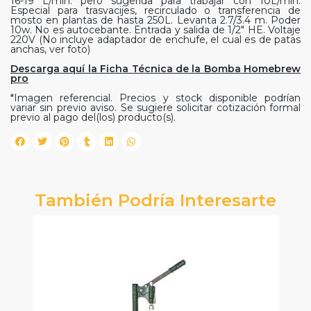
16-19 L/min. pero sugerida para trabajar con 10L/min.
Especial para trasvacijes, recirculado o transferencia de
mosto en plantas de hasta 250L. Levanta 2.7/3.4 m. Poder
10w. No es autocebante. Entrada y salida de 1/2" HE. Voltaje
220V (No incluye adaptador de enchufe, el cual es de patas
anchas, ver foto)
Descarga aquí la Ficha Técnica de la Bomba Homebrew
pro
*Imagen referencial. Precios y stock disponible podrían
variar sin previo aviso. Se sugiere solicitar cotización formal
previo al pago del(los) producto(s).
También Podría Interesarte