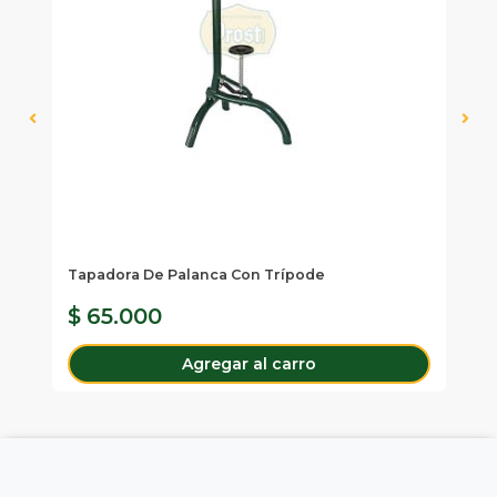
Tapadora De Palanca Con Trípode
Fa
L.
$ 65.000
$
Agregar al carro