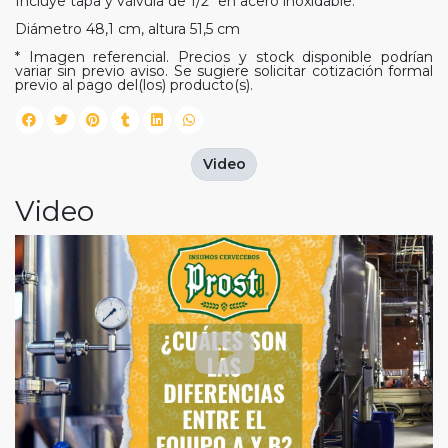
Incluye tapa y válvula de 1/2" en acero inoxidable.
Diámetro 48,1 cm, altura 51,5 cm
* Imagen referencial. Precios y stock disponible podrían
variar sin previo aviso. Se sugiere solicitar cotización formal
previo al pago del(los) producto(s).
Video
Video