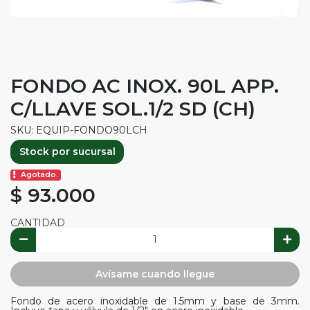
FONDO AC INOX. 90L APP.
C/LLAVE SOL.1/2 SD (CH)
SKU: EQUIP-FONDO90LCH
Stock por sucursal
Agotado.
$ 93.000
CANTIDAD
Avísame cuando llegue
Fondo de acero inoxidable de 1.5mm y base de 3mm.