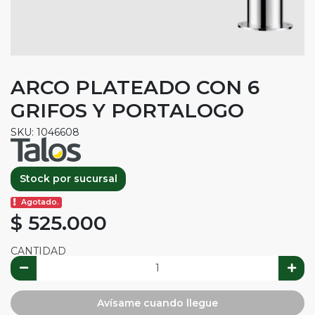
ARCO PLATEADO CON 6
GRIFOS Y PORTALOGO
SKU: 1046608
Stock por sucursal
Agotado.
$ 525.000
CANTIDAD
Avísame cuando llegue