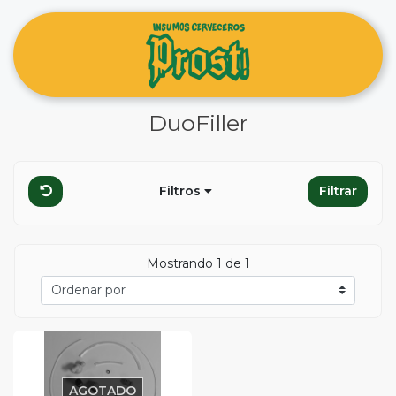
DuoFiller
Filtros
Filtrar
Mostrando 1 de 1
AGOTADO