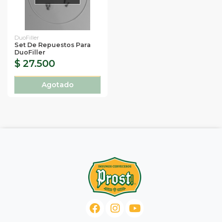
DuoFiller
Set De Repuestos Para
DuoFiller
$ 27.500
Agotado