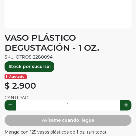
VASO PLÁSTICO
DEGUSTACIÓN - 1 OZ.
SKU: OTROS-2280094
Stock por sucursal
Agotado.
$ 2.900
CANTIDAD
Avísame cuando llegue
Manga con 125 vasos plásticos de 1 oz. (sin tapa)