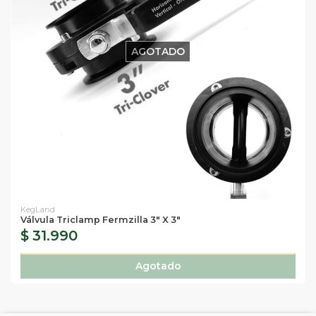
AGOTADO
KegLand
Válvula Triclamp Fermzilla 3" X 3"
$ 31.990
Agotado