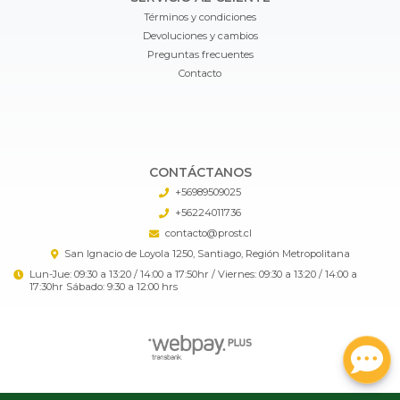
Términos y condiciones
Devoluciones y cambios
Preguntas frecuentes
Contacto
CONTÁCTANOS
+56989509025
+56224011736
contacto@prost.cl
San Ignacio de Loyola 1250, Santiago, Región Metropolitana
Lun-Jue: 09:30 a 13:20 / 14:00 a 17:50hr / Viernes: 09:30 a 13:20 / 14:00 a
17:30hr Sábado: 9:30 a 12:00 hrs