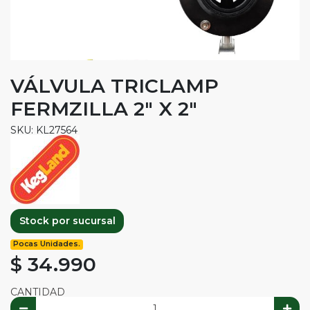
VÁLVULA TRICLAMP
FERMZILLA 2" X 2"
SKU: KL27564
Stock por sucursal
Pocas Unidades.
$ 34.990
CANTIDAD