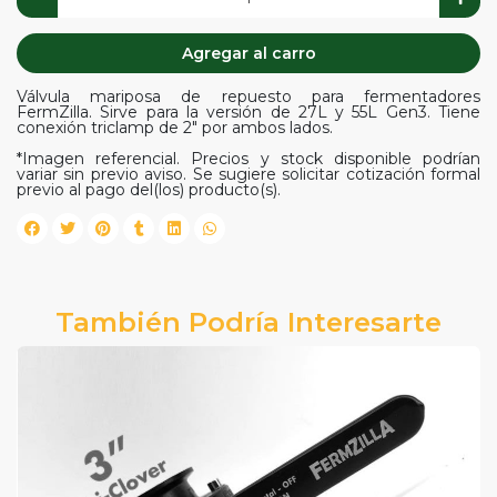
Agregar al carro
Válvula mariposa de repuesto para fermentadores
FermZilla. Sirve para la versión de 27L y 55L Gen3. Tiene
conexión triclamp de 2" por ambos lados.
*Imagen referencial. Precios y stock disponible podrían
variar sin previo aviso. Se sugiere solicitar cotización formal
previo al pago del(los) producto(s).
También Podría Interesarte