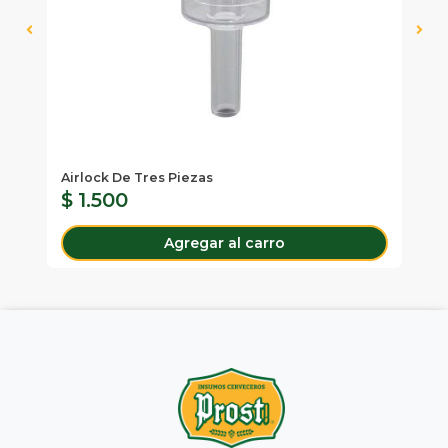
Airlock De Tres Piezas
Ai
$ 1.500
$
Agregar al carro