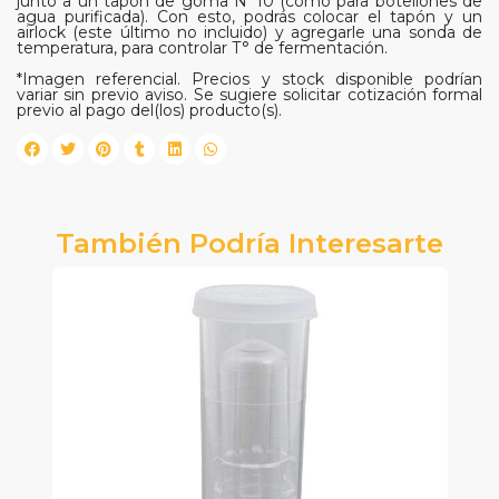
junto a un tapón de goma N°10 (como para botellones de
agua purificada). Con esto, podrás colocar el tapón y un
airlock (este último no incluido) y agregarle una sonda de
temperatura, para controlar T° de fermentación.
*Imagen referencial. Precios y stock disponible podrían
variar sin previo aviso. Se sugiere solicitar cotización formal
previo al pago del(los) producto(s).
También Podría Interesarte