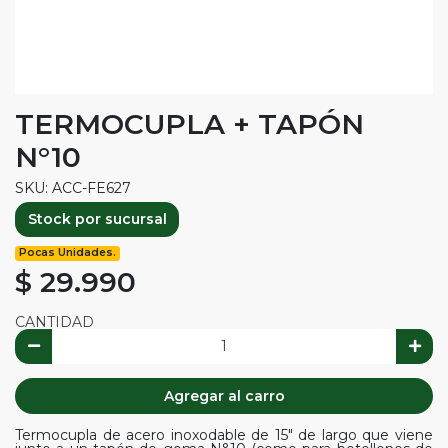
TERMOCUPLA + TAPÓN
N°10
SKU: ACC-FE627
Stock por sucursal
Pocas Unidades.
$ 29.990
CANTIDAD
Agregar al carro
Termocupla de acero inoxodable de 15" de largo que viene