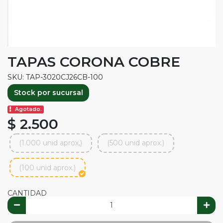
TAPAS CORONA COBRE
SKU: TAP-3020CJ26CB-100
Stock por sucursal
Agotado.
$ 2.500
(1.000 unid aprox,)
(500 unid aprox.)
(100 unid aprox.)
CANTIDAD