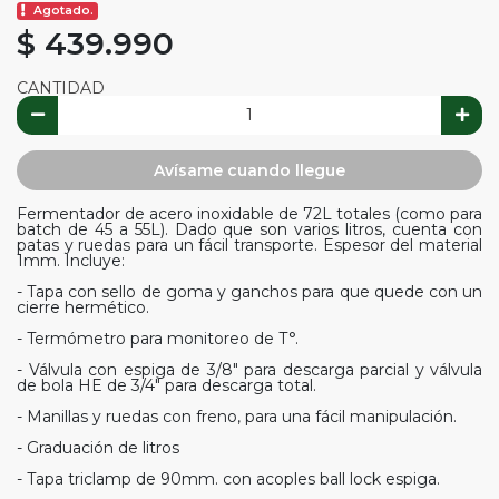
Agotado.
$ 439.990
CANTIDAD
Avísame cuando llegue
Fermentador de acero inoxidable de 72L totales (como para
batch de 45 a 55L). Dado que son varios litros, cuenta con
patas y ruedas para un fácil transporte. Espesor del material
1mm. Incluye:
- Tapa con sello de goma y ganchos para que quede con un
cierre hermético.
- Termómetro para monitoreo de T°.
- Válvula con espiga de 3/8" para descarga parcial y válvula
de bola HE de 3/4" para descarga total.
- Manillas y ruedas con freno, para una fácil manipulación.
- Graduación de litros
- Tapa triclamp de 90mm. con acoples ball lock espiga.