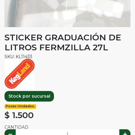
STICKER GRADUACIÓN DE
LITROS FERMZILLA 27L
SKU: KL11433
Stock por sucursal
Pocas Unidades.
$ 1.500
CANTIDAD