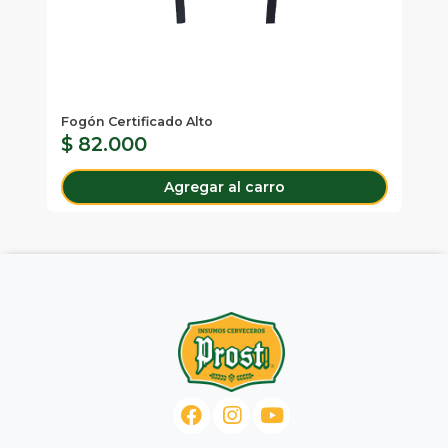
Ke
En
Fogón Certificado Alto
$ 82.000
$
Agregar al carro