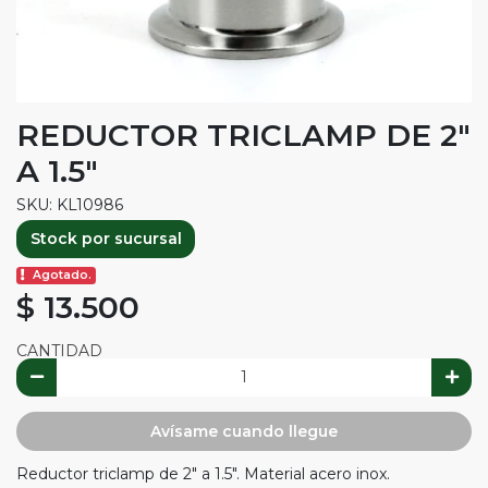
REDUCTOR TRICLAMP DE 2"
A 1.5"
SKU: KL10986
Stock por sucursal
Agotado.
$ 13.500
CANTIDAD
Avísame cuando llegue
Reductor triclamp de 2" a 1.5". Material acero inox.