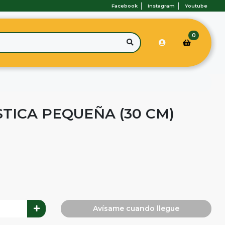
Facebook
Instagram
Youtube
0
TICA PEQUEÑA (30 CM)
Avísame cuando llegue