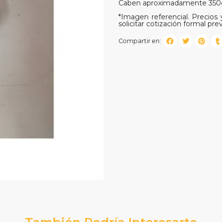
Caben aproximadamente 350g 
*Imagen referencial. Precios y
solicitar cotización formal prev
Compartir en:
También Podría Interesarte