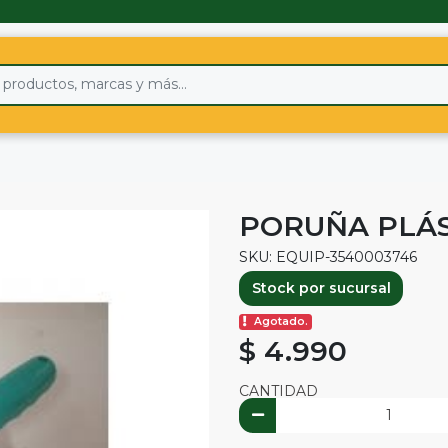
PORUÑA PLÁS
SKU: EQUIP-3540003746
Stock por sucursal
Agotado.
$ 4.990
CANTIDAD