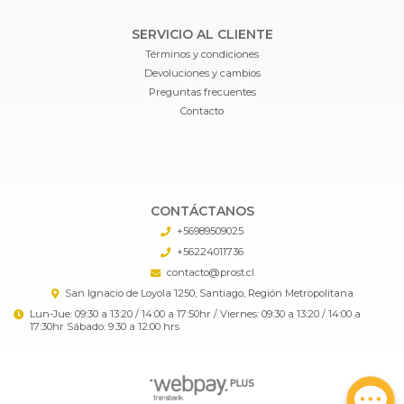
SERVICIO AL CLIENTE
Términos y condiciones
Devoluciones y cambios
Preguntas frecuentes
Contacto
CONTÁCTANOS
+56989509025
+56224011736
contacto@prost.cl
San Ignacio de Loyola 1250, Santiago, Región Metropolitana
Lun-Jue: 09:30 a 13:20 / 14:00 a 17:50hr / Viernes: 09:30 a 13:20 / 14:00 a
17:30hr Sábado: 9:30 a 12:00 hrs