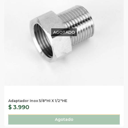
AGOTADO
Adaptador Inox 5/8"HI X 1/2"HE
$ 3.990
Agotado