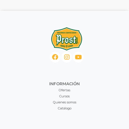
INFORMACIÓN
Ofertas
Cursos
Quienes somos
Catálogo