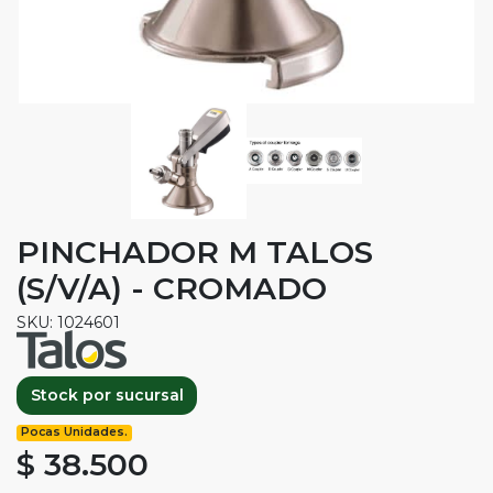
PINCHADOR M TALOS
(S/V/A) - CROMADO
SKU: 1024601
Stock por sucursal
Pocas Unidades.
$ 38.500