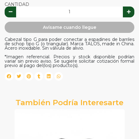
CANTIDAD
Avísame cuando llegue
Cabezal tipo G para poder conectar a espadines de barriles
de schop tipo G (o triangular). Marca TALOS, made in China.
Acero inoxidable. Sin válvula de alivio.
*Imagen referencial. Precios y stock disponible podrían
variar sin previo aviso. Se sugiere solicitar cotización formal
previo al pago del(los) producto(s).
También Podría Interesarte