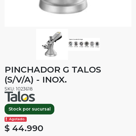
PINCHADOR G TALOS
(S/V/A) - INOX.
SKU: 1023618
Stock por sucursal
Agotado.
$ 44.990