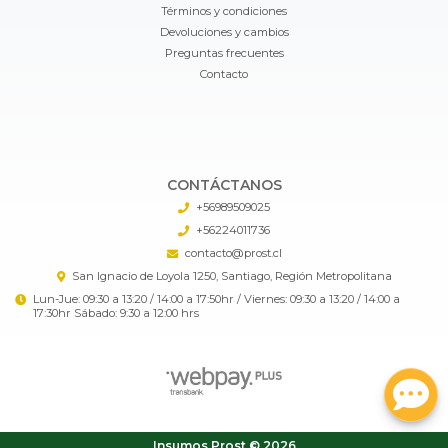
Términos y condiciones
Devoluciones y cambios
Preguntas frecuentes
Contacto
CONTÁCTANOS
+56989509025
+56224011736
contacto@prost.cl
San Ignacio de Loyola 1250, Santiago, Región Metropolitana
Lun-Jue: 09:30 a 13:20 / 14:00 a 17:50hr / Viernes: 09:30 a 13:20 / 14:00 a
17:30hr Sábado: 9:30 a 12:00 hrs
Insumos Prost © 2026